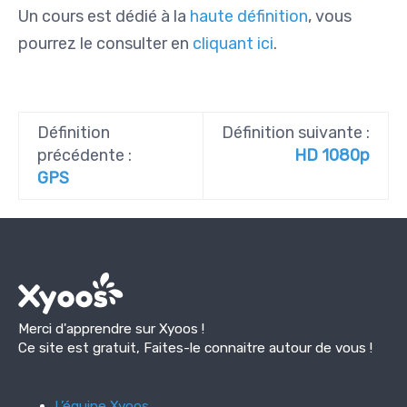
Un cours est dédié à la
haute définition
, vous
pourrez le consulter en
cliquant ici
.
Définition
Définition suivante :
précédente :
HD 1080p
GPS
Merci d'apprendre sur Xyoos !
Ce site est gratuit, Faites-le connaitre autour de vous !
L’équipe Xyoos