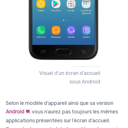
Visuel d’un écran d’accueil
sous Android
Selon le modèle d’appareil ainsi que sa version
Android
, vous n’aurez pas toujours les mêmes
applications présentées sur l’écran d’accueil.