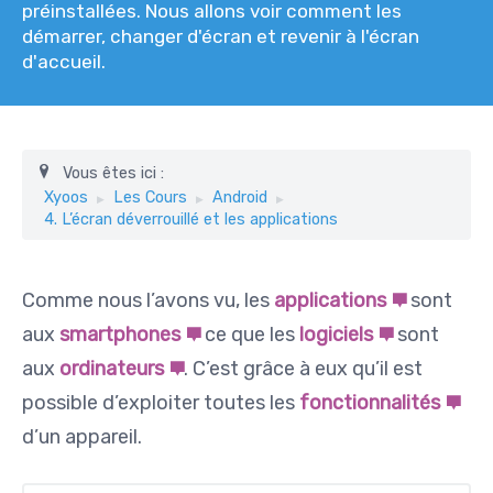
préinstallées. Nous allons voir comment les
démarrer, changer d'écran et revenir à l'écran
d'accueil.
Vous êtes ici :
Xyoos
Les Cours
Android
4. L’écran déverrouillé et les applications
Comme nous l’avons vu, les
applications
sont
aux
smartphones
ce que les
logiciels
sont
aux
ordinateurs
. C’est grâce à eux qu’il est
possible d’exploiter toutes les
fonctionnalités
d’un appareil.