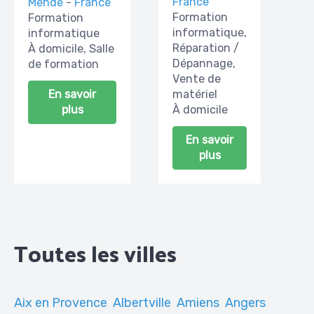
France
Mende
-
France
Formation
Formation
informatique,
informatique
Réparation /
À domicile, Salle
Dépannage,
de formation
Vente de
En savoir
matériel
plus
À domicile
En savoir
plus
Toutes les villes
Aix en Provence
Albertville
Amiens
Angers